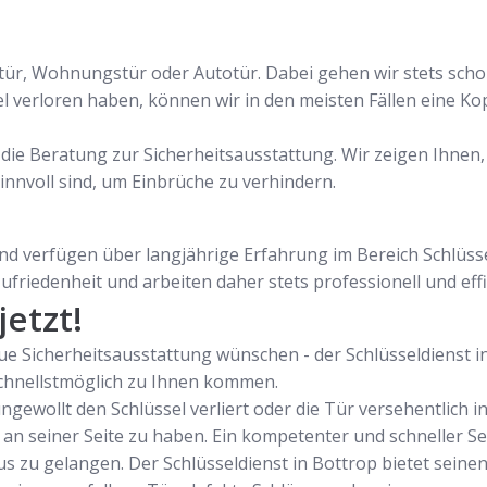
ustür, Wohnungstür oder Autotür. Dabei gehen wir stets sch
l verloren haben, können wir in den meisten Fällen eine Kop
h die Beratung zur Sicherheitsausstattung. Wir zeigen Ihnen,
nvoll sind, um Einbrüche zu verhindern.
nd verfügen über langjährige Erfahrung im Bereich Schlüssel
friedenheit und arbeiten daher stets professionell und effi
jetzt!
e Sicherheitsausstattung wünschen - der Schlüsseldienst in 
schnellstmöglich zu Ihnen kommen.
ewollt den Schlüssel verliert oder die Tür versehentlich ins 
 an seiner Seite zu haben. Ein kompetenter und schneller Se
s zu gelangen. Der Schlüsseldienst in Bottrop bietet seine