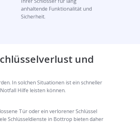
Ihrer Schlösser für lang
anhaltende Funktionalität und
Sicherheit.
Schlüsselverlust und
n. In solchen Situationen ist ein schneller
Notfall Hilfe leisten können.
hlossene Tür oder ein verlorener Schlüssel
iele Schlüsseldienste in Bottrop bieten daher