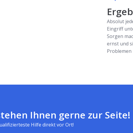
Ergebn
Absolut jed
Eingriff unt
Sorgen mac
ernst und s
Problemen z
tehen Ihnen gerne zur Seite!
alifizierteste Hilfe direkt vor Ort!