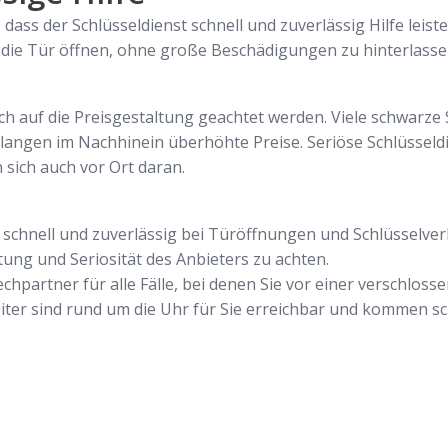
 dass der Schlüsseldienst schnell und zuverlässig Hilfe leiste
 die Tür öffnen, ohne große Beschädigungen zu hinterlasse
uch auf die Preisgestaltung geachtet werden. Viele schwarze
ngen im Nachhinein überhöhte Preise. Seriöse Schlüsseldi
n sich auch vor Ort daran.
ie schnell und zuverlässig bei Türöffnungen und Schlüsselverl
ltung und Seriosität des Anbieters zu achten.
echpartner für alle Fälle, bei denen Sie vor einer verschlos
ter sind rund um die Uhr für Sie erreichbar und kommen sc