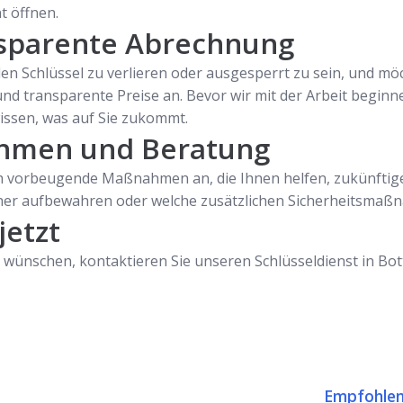
t öffnen.
nsparente Abrechnung
 den Schlüssel zu verlieren oder ausgesperrt zu sein, und 
und transparente Preise an. Bevor wir mit der Arbeit begin
issen, was auf Sie zukommt.
hmen und Beratung
 vorbeugende Maßnahmen an, die Ihnen helfen, zukünftige 
icher aufbewahren oder welche zusätzlichen Sicherheitsmaßn
jetzt
wünschen, kontaktieren Sie unseren Schlüsseldienst in Bottr
Empfohlen