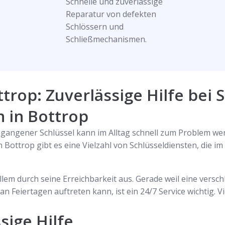
Schnelle und zuverlässige
Reparatur von defekten
Schlössern und
Schließmechanismen.
ttrop: Zuverlässige Hilfe bei 
 in Bottrop
gangener Schlüssel kann im Alltag schnell zum Problem werde
 Bottrop gibt es eine Vielzahl von Schlüsseldiensten, die im 
allem durch seine Erreichbarkeit aus. Gerade weil eine versc
n Feiertagen auftreten kann, ist ein 24/7 Service wichtig. V
sige Hilfe