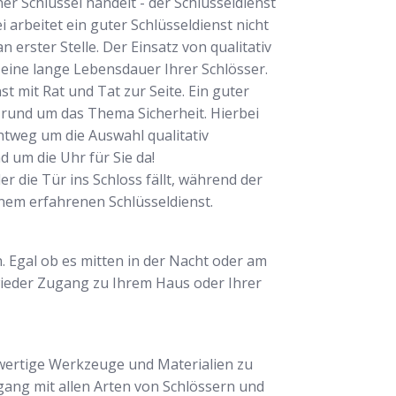
r Schlüssel handelt - der Schlüsseldienst
arbeitet ein guter Schlüsseldienst nicht
 erster Stelle. Der Einsatz von qualitativ
 eine lange Lebensdauer Ihrer Schlösser.
 mit Rat und Tat zur Seite. Ein guter
g rund um das Thema Sicherheit. Hierbei
tweg um die Auswahl qualitativ
d um die Uhr für Sie da!
r die Tür ins Schloss fällt, während der
inem erfahrenen Schlüsseldienst.
. Egal ob es mitten in der Nacht oder am
 wieder Zugang zu Ihrem Haus oder Ihrer
hwertige Werkzeuge und Materialien zu
gang mit allen Arten von Schlössern und