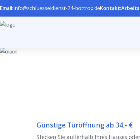
Email:
info@schluesseldienst-24-bottrop.de
Kontakt:
Arbeits
Günstige Türöffnung ab 34,- €
Stecken Sie außerhalb Ihres Hauses oder