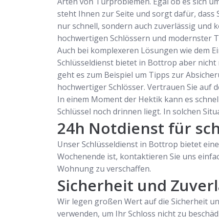
Arten von Türproblemen. Egal ob es sich um 
steht Ihnen zur Seite und sorgt dafür, dass
nur schnell, sondern auch zuverlässig und ko
hochwertigen Schlössern und modernster Tec
Auch bei komplexeren Lösungen wie dem Einba
Schlüsseldienst bietet in Bottrop aber nich
geht es zum Beispiel um Tipps zur Absicher
hochwertiger Schlösser. Vertrauen Sie auf de
In einem Moment der Hektik kann es schnell 
Schlüssel noch drinnen liegt. In solchen Si
24h Notdienst für sch
Unser Schlüsseldienst in Bottrop bietet ein
Wochenende ist, kontaktieren Sie uns einfa
Wohnung zu verschaffen.
Sicherheit und Zuverl
Wir legen großen Wert auf die Sicherheit u
verwenden, um Ihr Schloss nicht zu beschäd