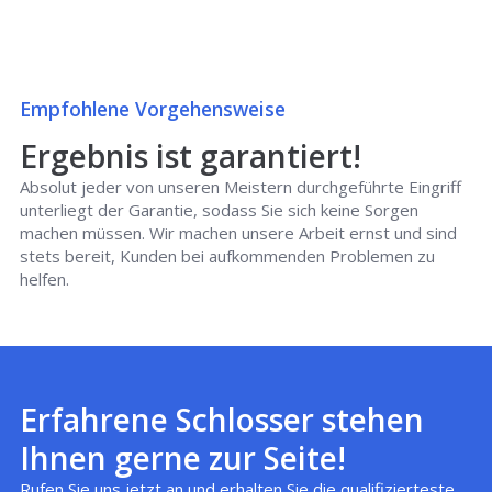
Empfohlene Vorgehensweise
Ergebnis ist garantiert!
Absolut jeder von unseren Meistern durchgeführte Eingriff
unterliegt der Garantie, sodass Sie sich keine Sorgen
machen müssen. Wir machen unsere Arbeit ernst und sind
stets bereit, Kunden bei aufkommenden Problemen zu
helfen.
Erfahrene Schlosser stehen
Ihnen gerne zur Seite!
Rufen Sie uns jetzt an und erhalten Sie die qualifizierteste