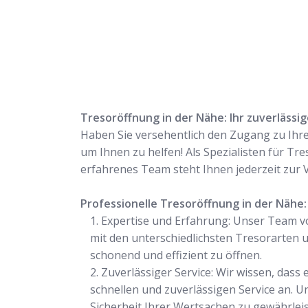
Tresoröffnung in der Nähe: Ihr zuverlässi
Haben Sie versehentlich den Zugang zu Ihre
um Ihnen zu helfen! Als Spezialisten für Tr
erfahrenes Team steht Ihnen jederzeit zur 
Professionelle Tresoröffnung in der Nähe:
Expertise und Erfahrung: Unser Team v
mit den unterschiedlichsten Tresorarten
schonend und effizient zu öffnen.
Zuverlässiger Service: Wir wissen, dass
schnellen und zuverlässigen Service an. U
Sicherheit Ihrer Wertsachen zu gewährleis