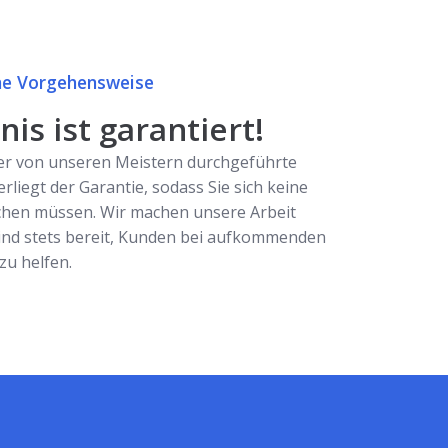
e Vorgehensweise
is ist garantiert!
er von unseren Meistern durchgeführte
erliegt der Garantie, sodass Sie sich keine
hen müssen. Wir machen unsere Arbeit
ind stets bereit, Kunden bei aufkommenden
u helfen.