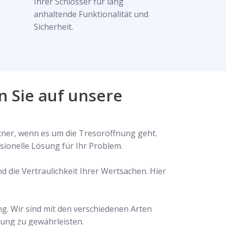
Ihrer Schlösser für lang
anhaltende Funktionalität und
Sicherheit.
n Sie auf unsere
rtner, wenn es um die Tresoröffnung geht.
sionelle Lösung für Ihr Problem.
d die Vertraulichkeit Ihrer Wertsachen. Hier
g. Wir sind mit den verschiedenen Arten
nung zu gewährleisten.