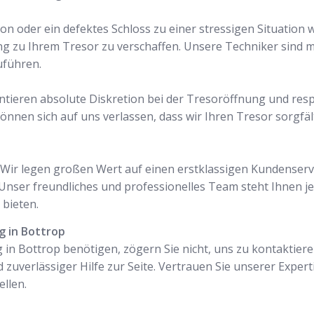
on oder ein defektes Schloss zu einer stressigen Situation
ng zu Ihrem Tresor zu verschaffen. Unsere Techniker sind
uführen.
antieren absolute Diskretion bei der Tresoröffnung und resp
önnen sich auf uns verlassen, dass wir Ihren Tresor sorgfä
l. Wir legen großen Wert auf einen erstklassigen Kundenservi
nser freundliches und professionelles Team steht Ihnen je
bieten.
g in Bottrop
in Bottrop benötigen, zögern Sie nicht, uns zu kontaktiere
 zuverlässiger Hilfe zur Seite. Vertrauen Sie unserer Expert
llen.