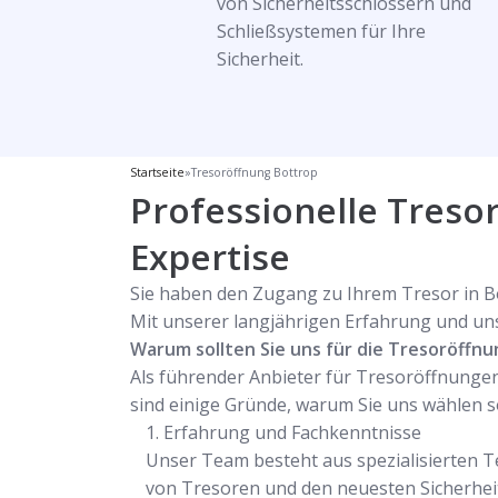
von Sicherheitsschlössern und
Schließsystemen für Ihre
Sicherheit.
Startseite
»
Tresoröffnung Bottrop
Professionelle Tresor
Expertise
Sie haben den Zugang zu Ihrem Tresor in Bo
Mit unserer langjährigen Erfahrung und uns
Warum sollten Sie uns für die Tresoröffnu
Als führender Anbieter für Tresoröffnungen 
sind einige Gründe, warum Sie uns wählen so
Erfahrung und Fachkenntnisse
Unser Team besteht aus spezialisierten T
von Tresoren und den neuesten Sicherheit