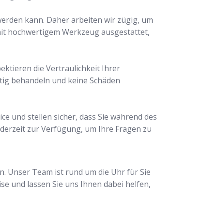
 werden kann. Daher arbeiten wir zügig, um
 mit hochwertigem Werkzeug ausgestattet,
ektieren die Vertraulichkeit Ihrer
ltig behandeln und keine Schäden
ce und stellen sicher, dass Sie während des
derzeit zur Verfügung, um Ihre Fragen zu
n. Unser Team ist rund um die Uhr für Sie
ise und lassen Sie uns Ihnen dabei helfen,