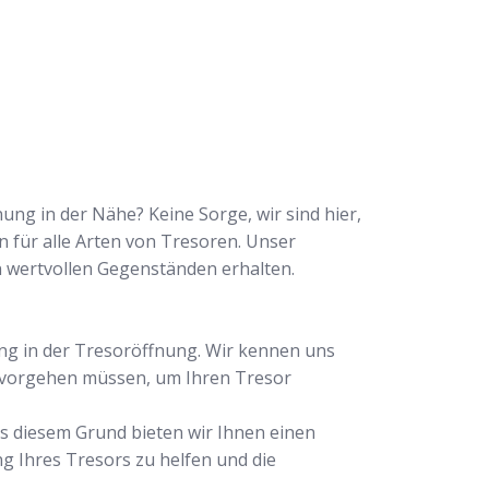
ng in der Nähe? Keine Sorge, wir sind hier,
n für alle Arten von Tresoren. Unser
n wertvollen Gegenständen erhalten.
ng in der Tresoröffnung. Wir kennen uns
r vorgehen müssen, um Ihren Tresor
us diesem Grund bieten wir Ihnen einen
ng Ihres Tresors zu helfen und die