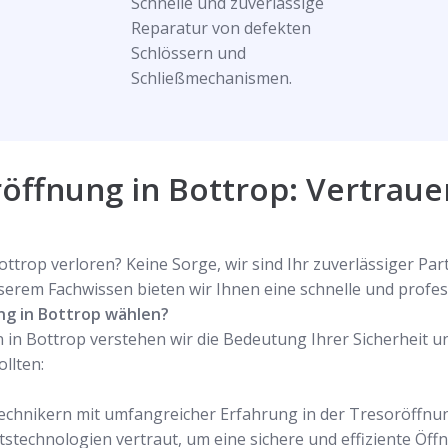
Schnelle und zuverlässige
Reparatur von defekten
Schlössern und
Schließmechanismen.
öffnung in Bottrop: Vertraue
ttrop verloren? Keine Sorge, wir sind Ihr zuverlässiger Pa
erem Fachwissen bieten wir Ihnen eine schnelle und profes
ng in Bottrop wählen?
in Bottrop verstehen wir die Bedeutung Ihrer Sicherheit un
llten:
echnikern mit umfangreicher Erfahrung in der Tresoröffnun
stechnologien vertraut, um eine sichere und effiziente Öff