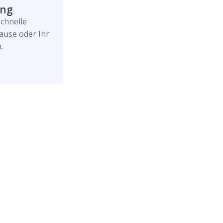
ung
schnelle
ause oder Ihr
.