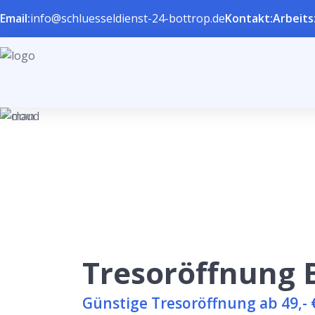
Email:
info@schluesseldienst-24-bottrop.de
Kontakt:
Arbeits
Tresoröffnung 
Günstige Tresoröffnung ab 49,- 