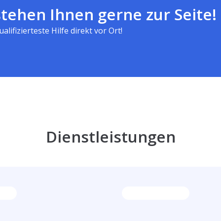
tehen Ihnen gerne zur Seite!
alifizierteste Hilfe direkt vor Ort!
Dienstleistungen