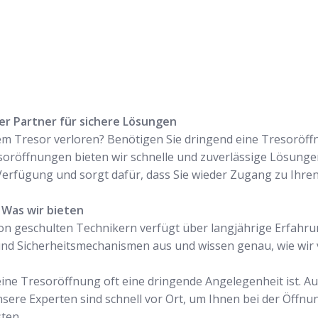
ger Partner für sichere Lösungen
m Tresor verloren? Benötigen Sie dringend eine Tresoröffnu
esoröffnungen bieten wir schnelle und zuverlässige Lösunge
Verfügung und sorgt dafür, dass Sie wieder Zugang zu Ihre
 Was wir bieten
on geschulten Technikern verfügt über langjährige Erfahru
 und Sicherheitsmechanismen aus und wissen genau, wie wi
 eine Tresoröffnung oft eine dringende Angelegenheit ist. A
nsere Experten sind schnell vor Ort, um Ihnen bei der Öffnu
ten.