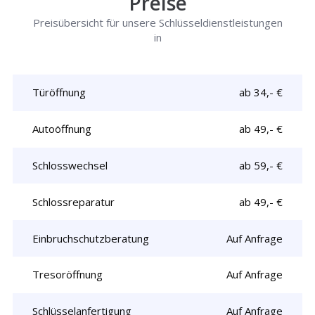
Preise
Preisübersicht für unsere Schlüsseldienstleistungen
in
Türöffnung
ab 34,- €
Autoöffnung
ab 49,- €
Schlosswechsel
ab 59,- €
Schlossreparatur
ab 49,- €
Einbruchschutzberatung
Auf Anfrage
Tresoröffnung
Auf Anfrage
Schlüsselanfertigung
Auf Anfrage