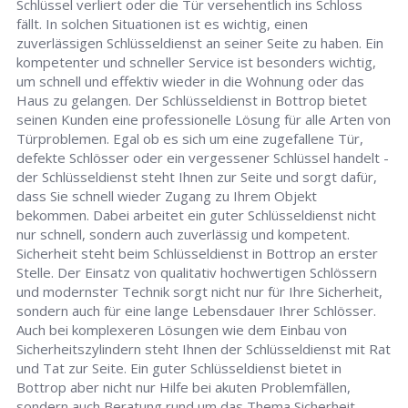
Schlüssel verliert oder die Tür versehentlich ins Schloss
fällt. In solchen Situationen ist es wichtig, einen
zuverlässigen Schlüsseldienst an seiner Seite zu haben. Ein
kompetenter und schneller Service ist besonders wichtig,
um schnell und effektiv wieder in die Wohnung oder das
Haus zu gelangen. Der Schlüsseldienst in Bottrop bietet
seinen Kunden eine professionelle Lösung für alle Arten von
Türproblemen. Egal ob es sich um eine zugefallene Tür,
defekte Schlösser oder ein vergessener Schlüssel handelt -
der Schlüsseldienst steht Ihnen zur Seite und sorgt dafür,
dass Sie schnell wieder Zugang zu Ihrem Objekt
bekommen. Dabei arbeitet ein guter Schlüsseldienst nicht
nur schnell, sondern auch zuverlässig und kompetent.
Sicherheit steht beim Schlüsseldienst in Bottrop an erster
Stelle. Der Einsatz von qualitativ hochwertigen Schlössern
und modernster Technik sorgt nicht nur für Ihre Sicherheit,
sondern auch für eine lange Lebensdauer Ihrer Schlösser.
Auch bei komplexeren Lösungen wie dem Einbau von
Sicherheitszylindern steht Ihnen der Schlüsseldienst mit Rat
und Tat zur Seite. Ein guter Schlüsseldienst bietet in
Bottrop aber nicht nur Hilfe bei akuten Problemfällen,
sondern auch Beratung rund um das Thema Sicherheit.