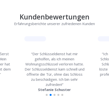
Kundenbewertungen
Erfahrungsberichte unserer zufriedenen Kunden
ußerst
“Der Schlüsseldienst hat mir
“Ich
 Mein
geholfen, als ich meinen
Schl
er hat
Wohnungsschlüssel verloren hatte.
Schl
mit dem
Der Schlüsseldienst kam schnell und
löste 
”
öffnete die Tür, ohne das Schloss
profe
zu beschädigen. Ich bin sehr
zufrieden!”
Stefanie Schuster