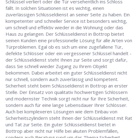
Schlüssel verliert oder die Tür versehentlich ins Schloss
fällt. In solchen Situationen ist es wichtig, einen
zuverlässigen Schlüsseldienst an seiner Seite zu haben. Ein
kompetenter und schneller Service ist besonders wichtig,
um schnell und effektiv wieder in die Wohnung oder das
Haus zu gelangen. Der Schlüsseldienst in Bottrop bietet
seinen Kunden eine professionelle Lösung für alle Arten von
Türproblemen. Egal ob es sich um eine zugefallene Tür,
defekte Schlösser oder ein vergessener Schlüssel handelt -
der Schlüsseldienst steht Ihnen zur Seite und sorgt dafür,
dass Sie schnell wieder Zugang zu Ihrem Objekt
bekommen. Dabei arbeitet ein guter Schlüsseldienst nicht
nur schnell, sondern auch zuverlässig und kompetent.
Sicherheit steht beim Schlüsseldienst in Bottrop an erster
Stelle. Der Einsatz von qualitativ hochwertigen Schlössern
und modernster Technik sorgt nicht nur für Ihre Sicherheit,
sondern auch für eine lange Lebensdauer Ihrer Schlösser.
Auch bei komplexeren Lösungen wie dem Einbau von
Sicherheitszylindern steht Ihnen der Schlüsseldienst mit Rat
und Tat zur Seite. Ein guter Schlüsseldienst bietet in
Bottrop aber nicht nur Hilfe bei akuten Problemfällen,
sondern auch Beratung rund um das Thema Sicherheit.