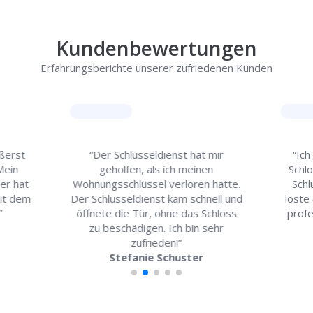
Kundenbewertungen
Erfahrungsberichte unserer zufriedenen Kunden
ußerst
“Der Schlüsseldienst hat mir
“Ich
 Mein
geholfen, als ich meinen
Schl
er hat
Wohnungsschlüssel verloren hatte.
Schl
mit dem
Der Schlüsseldienst kam schnell und
löste 
”
öffnete die Tür, ohne das Schloss
profe
zu beschädigen. Ich bin sehr
zufrieden!”
Stefanie Schuster