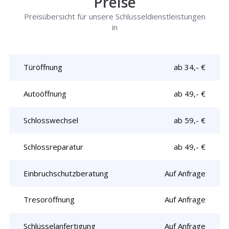
Preise
Preisübersicht für unsere Schlüsseldienstleistungen
in
Türöffnung
ab 34,- €
Autoöffnung
ab 49,- €
Schlosswechsel
ab 59,- €
Schlossreparatur
ab 49,- €
Einbruchschutzberatung
Auf Anfrage
Tresoröffnung
Auf Anfrage
Schlüsselanfertigung
Auf Anfrage