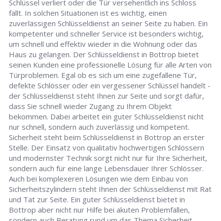
Schlüssel verliert oder die Tür versehentlich ins Schloss
fällt. In solchen Situationen ist es wichtig, einen
zuverlässigen Schlüsseldienst an seiner Seite zu haben. Ein
kompetenter und schneller Service ist besonders wichtig,
um schnell und effektiv wieder in die Wohnung oder das
Haus zu gelangen. Der Schlüsseldienst in Bottrop bietet
seinen Kunden eine professionelle Lösung für alle Arten von
Türproblemen. Egal ob es sich um eine zugefallene Tür,
defekte Schlösser oder ein vergessener Schlüssel handelt -
der Schlüsseldienst steht Ihnen zur Seite und sorgt dafür,
dass Sie schnell wieder Zugang zu Ihrem Objekt
bekommen. Dabei arbeitet ein guter Schlüsseldienst nicht
nur schnell, sondern auch zuverlässig und kompetent.
Sicherheit steht beim Schlüsseldienst in Bottrop an erster
Stelle. Der Einsatz von qualitativ hochwertigen Schlössern
und modernster Technik sorgt nicht nur für Ihre Sicherheit,
sondern auch für eine lange Lebensdauer Ihrer Schlösser.
Auch bei komplexeren Lösungen wie dem Einbau von
Sicherheitszylindern steht Ihnen der Schlüsseldienst mit Rat
und Tat zur Seite. Ein guter Schlüsseldienst bietet in
Bottrop aber nicht nur Hilfe bei akuten Problemfällen,
sondern auch Beratung rund um das Thema Sicherheit.