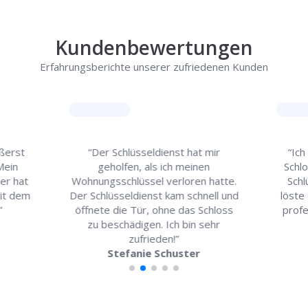
Kundenbewertungen
Erfahrungsberichte unserer zufriedenen Kunden
ußerst
“Der Schlüsseldienst hat mir
“Ich
 Mein
geholfen, als ich meinen
Schl
er hat
Wohnungsschlüssel verloren hatte.
Schl
mit dem
Der Schlüsseldienst kam schnell und
löste 
”
öffnete die Tür, ohne das Schloss
profe
zu beschädigen. Ich bin sehr
zufrieden!”
Stefanie Schuster