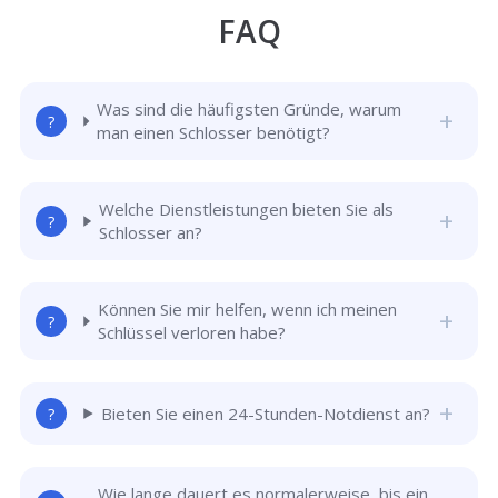
FAQ
Was sind die häufigsten Gründe, warum
man einen Schlosser benötigt?
Welche Dienstleistungen bieten Sie als
Schlosser an?
Können Sie mir helfen, wenn ich meinen
Schlüssel verloren habe?
Bieten Sie einen 24-Stunden-Notdienst an?
Wie lange dauert es normalerweise, bis ein