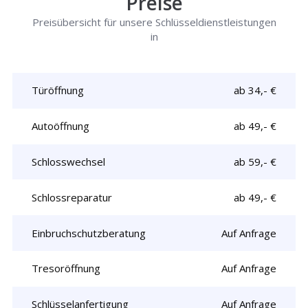
Preise
Preisübersicht für unsere Schlüsseldienstleistungen
in
Türöffnung
ab 34,- €
Autoöffnung
ab 49,- €
Schlosswechsel
ab 59,- €
Schlossreparatur
ab 49,- €
Einbruchschutzberatung
Auf Anfrage
Tresoröffnung
Auf Anfrage
Schlüsselanfertigung
Auf Anfrage